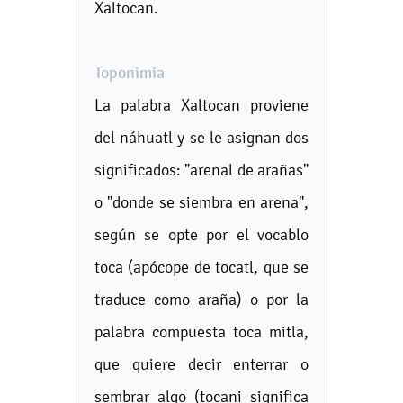
Xaltocan.
Toponimia
La palabra Xaltocan proviene
del náhuatl y se le asignan dos
significados: "arenal de arañas"
o "donde se siembra en arena",
según se opte por el vocablo
toca (apócope de tocatl, que se
traduce como araña) o por la
palabra compuesta toca mitla,
que quiere decir enterrar o
sembrar algo (tocani significa