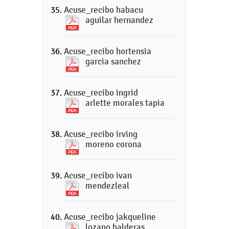
Acuse_recibo habacu
aguilar hernandez
Acuse_recibo hortensia
garcia sanchez
Acuse_recibo ingrid
arlette morales tapia
Acuse_recibo irving
moreno corona
Acuse_recibo ivan
mendezleal
Acuse_recibo jakqueline
lozano balderas