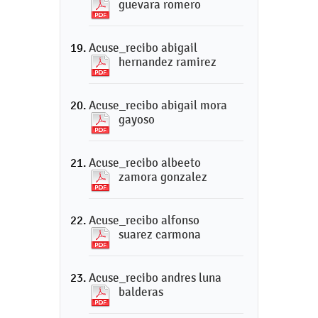
guevara romero
Acuse_recibo abigail
hernandez ramirez
Acuse_recibo abigail mora
gayoso
Acuse_recibo albeeto
zamora gonzalez
Acuse_recibo alfonso
suarez carmona
Acuse_recibo andres luna
balderas