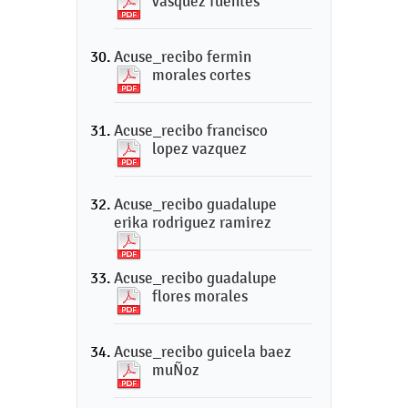
vasquez fuentes
Acuse_recibo fermin
morales cortes
Acuse_recibo francisco
lopez vazquez
Acuse_recibo guadalupe
erika rodriguez ramirez
Acuse_recibo guadalupe
flores morales
Acuse_recibo guicela baez
muÑoz