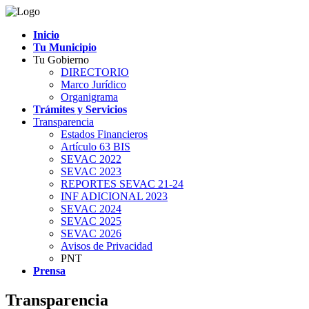
Inicio
Tu Municipio
Tu Gobierno
DIRECTORIO
Marco Jurídico
Organigrama
Trámites y Servicios
Transparencia
Estados Financieros
Artículo 63 BIS
SEVAC 2022
SEVAC 2023
REPORTES SEVAC 21-24
INF ADICIONAL 2023
SEVAC 2024
SEVAC 2025
SEVAC 2026
Avisos de Privacidad
PNT
Prensa
Transparencia