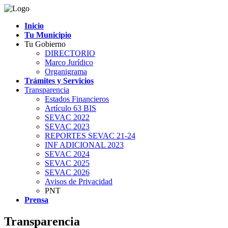
Inicio
Tu Municipio
Tu Gobierno
DIRECTORIO
Marco Jurídico
Organigrama
Trámites y Servicios
Transparencia
Estados Financieros
Artículo 63 BIS
SEVAC 2022
SEVAC 2023
REPORTES SEVAC 21-24
INF ADICIONAL 2023
SEVAC 2024
SEVAC 2025
SEVAC 2026
Avisos de Privacidad
PNT
Prensa
Transparencia