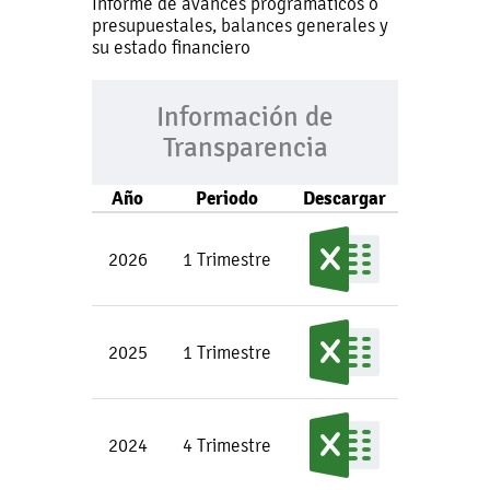
Informe de avances programáticos o
presupuestales, balances generales y
su estado financiero
Información de
Transparencia
Año
Periodo
Descargar
2026
1 Trimestre
2025
1 Trimestre
2024
4 Trimestre