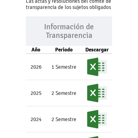
Las actas y resoluciones del comité de
transparencia de los sujetos obligados
Información de
Transparencia
Año
Periodo
Descargar
2026
1 Semestre
2025
2 Semestre
2024
2 Semestre