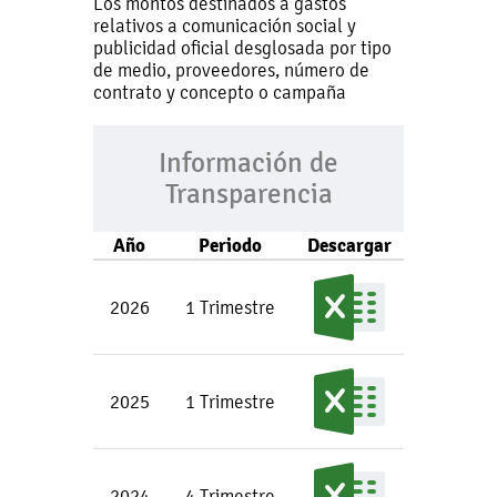
Los montos destinados a gastos
relativos a comunicación social y
publicidad oficial desglosada por tipo
de medio, proveedores, número de
contrato y concepto o campaña
Información de
Transparencia
Año
Periodo
Descargar
2026
1 Trimestre
2025
1 Trimestre
2024
4 Trimestre