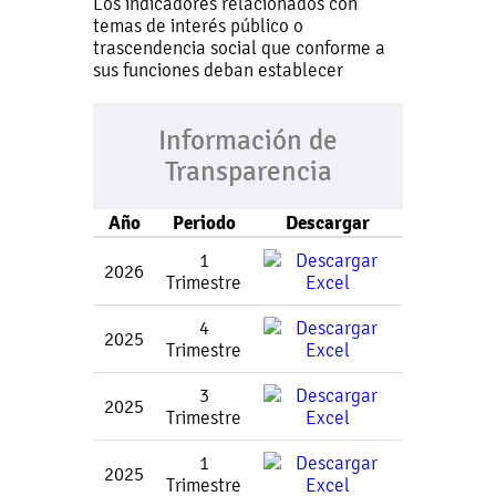
Los indicadores relacionados con
temas de interés público o
trascendencia social que conforme a
sus funciones deban establecer
Información de
Transparencia
Año
Periodo
Descargar
1
2026
Trimestre
4
2025
Trimestre
3
2025
Trimestre
1
2025
Trimestre